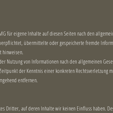
MG für eigene Inhalte auf diesen Seiten nach den allgemei
 verpflichtet, übermittelte oder gespeicherte fremde Inf
it hinweisen.
der Nutzung von Informationen nach den allgemeinen Gese
 Zeitpunkt der Kenntnis einer konkreten Rechtsverletzung
umgehend entfernen.
es Dritter, auf deren Inhalte wir keinen Einfluss haben. D