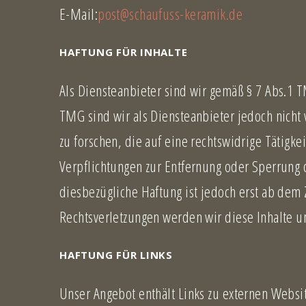
S
E-Mail:
post@schaufuss-keramik.de
S
HAFTUNG FÜR INHALTE
U
Als Diensteanbieter sind wir gemäß § 7 Abs.1 T
TMG sind wir als Diensteanbieter jedoch nicht
M
zu forschen, die auf eine rechtswidrige Tätigke
Verpflichtungen zur Entfernung oder Sperrung 
diesbezügliche Haftung ist jedoch erst ab dem
Rechtsverletzungen werden wir diese Inhalte 
HAFTUNG FÜR LINKS
Unser Angebot enthält Links zu externen Websit