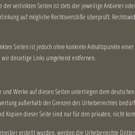
er verlinkten Seiten ist stets der jeweilige Anbieter oder
rlinkung auf mögliche Rechtsverstöße überprüft. Rechtswid
inkten Seiten ist jedoch ohne konkrete Anhaltspunkte einer
wir derartige Links umgehend entfernen.
te und Werke auf diesen Seiten unterliegen dem deutschen 
rwertung außerhalb der Grenzen des Urheberrechtes bedürf
nd Kopien dieser Seite sind nur für den privaten, nicht ko
Betreiber erstellt wurden, werden die Urheberrechte Dritte